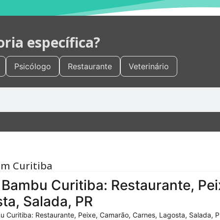
ia específica?
Psicólogo
Restaurante
Veterinário
em Curitiba
Bambu Curitiba: Restaurante, Pei
ta, Salada, PR
 Curitiba: Restaurante, Peixe, Camarão, Carnes, Lagosta, Salada, P