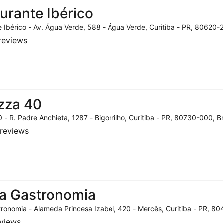
urante Ibérico
 Ibérico - Av. Água Verde, 588 - Água Verde, Curitiba - PR, 80620-2
reviews
zza 40
 - R. Padre Anchieta, 1287 - Bigorrilho, Curitiba - PR, 80730-000, Br
reviews
a Gastronomia
ronomia - Alameda Princesa Izabel, 420 - Mercês, Curitiba - PR, 804
eviews