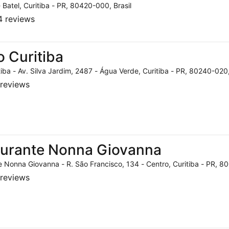
- Batel, Curitiba - PR, 80420-000, Brasil
 reviews
o Curitiba
tiba - Av. Silva Jardim, 2487 - Água Verde, Curitiba - PR, 80240-020,
reviews
aurante Nonna Giovanna
 Nonna Giovanna - R. São Francisco, 134 - Centro, Curitiba - PR, 80
reviews