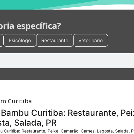
ia específica?
Psicólogo
Restaurante
Veterinário
em Curitiba
Bambu Curitiba: Restaurante, Pei
ta, Salada, PR
 Curitiba: Restaurante, Peixe, Camarão, Carnes, Lagosta, Salada, P