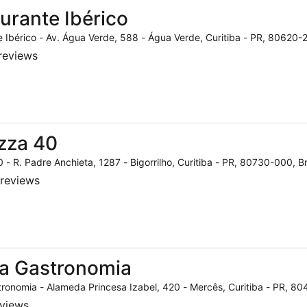
urante Ibérico
 Ibérico - Av. Água Verde, 588 - Água Verde, Curitiba - PR, 80620-2
reviews
zza 40
 - R. Padre Anchieta, 1287 - Bigorrilho, Curitiba - PR, 80730-000, Br
reviews
a Gastronomia
ronomia - Alameda Princesa Izabel, 420 - Mercês, Curitiba - PR, 804
eviews