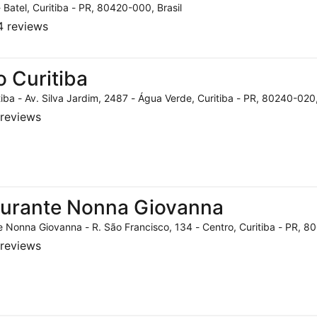
- Batel, Curitiba - PR, 80420-000, Brasil
 reviews
o Curitiba
tiba - Av. Silva Jardim, 2487 - Água Verde, Curitiba - PR, 80240-020,
reviews
aurante Nonna Giovanna
 Nonna Giovanna - R. São Francisco, 134 - Centro, Curitiba - PR, 80
reviews