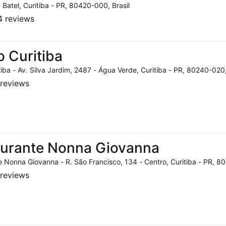
- Batel, Curitiba - PR, 80420-000, Brasil
 reviews
o Curitiba
tiba - Av. Silva Jardim, 2487 - Água Verde, Curitiba - PR, 80240-020,
reviews
aurante Nonna Giovanna
 Nonna Giovanna - R. São Francisco, 134 - Centro, Curitiba - PR, 80
reviews