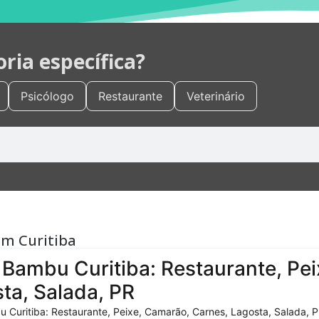
ia específica?
Psicólogo
Restaurante
Veterinário
em Curitiba
Bambu Curitiba: Restaurante, Pei
ta, Salada, PR
 Curitiba: Restaurante, Peixe, Camarão, Carnes, Lagosta, Salada, P