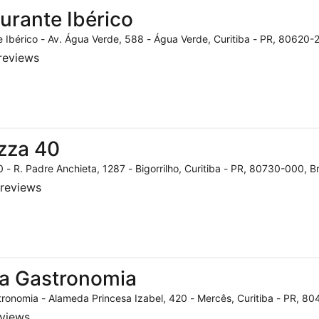
urante Ibérico
 Ibérico - Av. Água Verde, 588 - Água Verde, Curitiba - PR, 80620-2
reviews
zza 40
 - R. Padre Anchieta, 1287 - Bigorrilho, Curitiba - PR, 80730-000, Br
reviews
a Gastronomia
ronomia - Alameda Princesa Izabel, 420 - Mercês, Curitiba - PR, 804
eviews