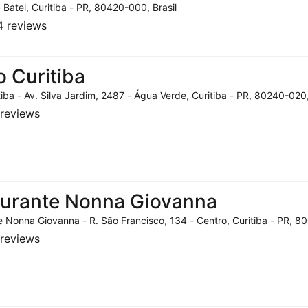
- Batel, Curitiba - PR, 80420-000, Brasil
 reviews
o Curitiba
tiba - Av. Silva Jardim, 2487 - Água Verde, Curitiba - PR, 80240-020,
reviews
aurante Nonna Giovanna
 Nonna Giovanna - R. São Francisco, 134 - Centro, Curitiba - PR, 80
reviews