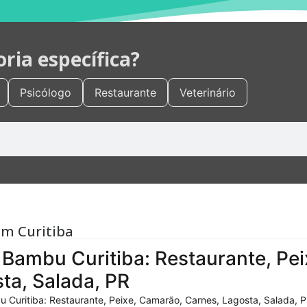
ia específica?
Psicólogo
Restaurante
Veterinário
em Curitiba
Bambu Curitiba: Restaurante, Pei
ta, Salada, PR
 Curitiba: Restaurante, Peixe, Camarão, Carnes, Lagosta, Salada, P