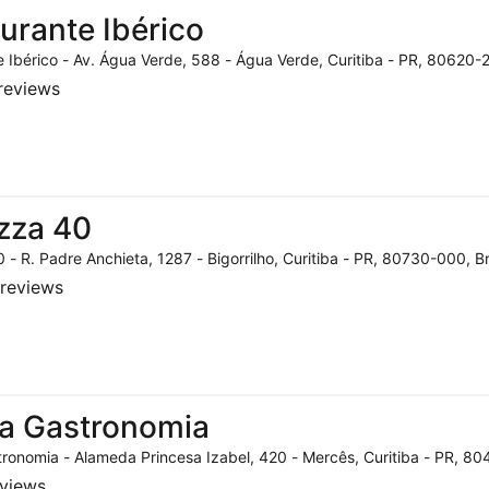
urante Ibérico
 Ibérico - Av. Água Verde, 588 - Água Verde, Curitiba - PR, 80620-2
reviews
zza 40
 - R. Padre Anchieta, 1287 - Bigorrilho, Curitiba - PR, 80730-000, Br
reviews
a Gastronomia
ronomia - Alameda Princesa Izabel, 420 - Mercês, Curitiba - PR, 804
eviews