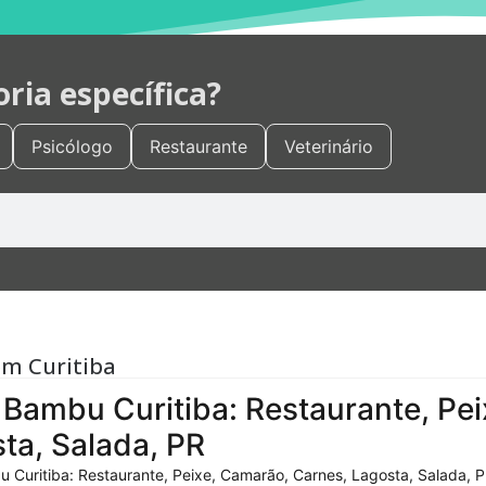
ia específica?
Psicólogo
Restaurante
Veterinário
em Curitiba
Bambu Curitiba: Restaurante, Pei
ta, Salada, PR
 Curitiba: Restaurante, Peixe, Camarão, Carnes, Lagosta, Salada, P