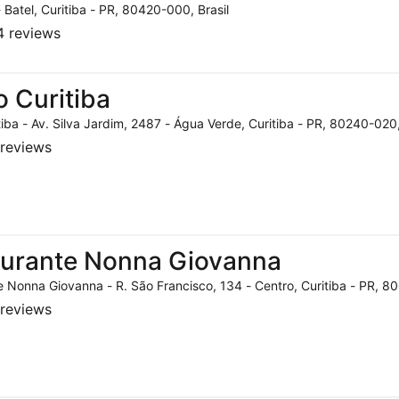
- Batel, Curitiba - PR, 80420-000, Brasil
 reviews
o Curitiba
tiba - Av. Silva Jardim, 2487 - Água Verde, Curitiba - PR, 80240-020,
reviews
aurante Nonna Giovanna
 Nonna Giovanna - R. São Francisco, 134 - Centro, Curitiba - PR, 80
reviews