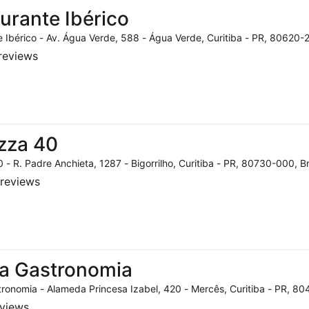
urante Ibérico
 Ibérico - Av. Água Verde, 588 - Água Verde, Curitiba - PR, 80620-2
reviews
zza 40
 - R. Padre Anchieta, 1287 - Bigorrilho, Curitiba - PR, 80730-000, Br
reviews
a Gastronomia
ronomia - Alameda Princesa Izabel, 420 - Mercês, Curitiba - PR, 804
eviews