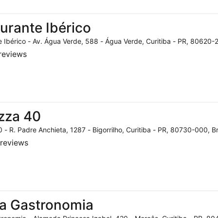
urante Ibérico
 Ibérico - Av. Água Verde, 588 - Água Verde, Curitiba - PR, 80620-2
reviews
zza 40
 - R. Padre Anchieta, 1287 - Bigorrilho, Curitiba - PR, 80730-000, Br
reviews
a Gastronomia