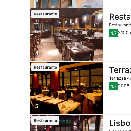
Restaurante
Resta
Restaurante
2150 
4.7
4
Restaurante
Terra
Terrazza 40
2008 
4.7
5
Restaurante
Lisbo