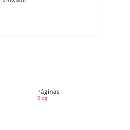
10-110, Brasil
Páginas
Blog