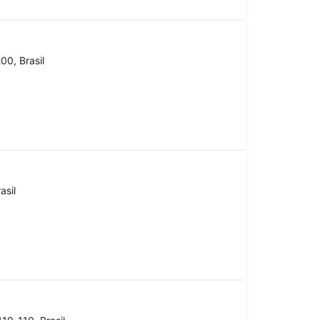
00, Brasil
asil