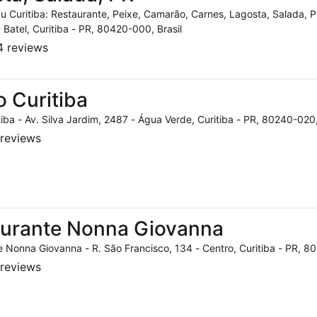
 Curitiba: Restaurante, Peixe, Camarão, Carnes, Lagosta, Salada, P
- Batel, Curitiba - PR, 80420-000, Brasil
 reviews
o Curitiba
tiba - Av. Silva Jardim, 2487 - Água Verde, Curitiba - PR, 80240-020,
reviews
aurante Nonna Giovanna
 Nonna Giovanna - R. São Francisco, 134 - Centro, Curitiba - PR, 80
reviews