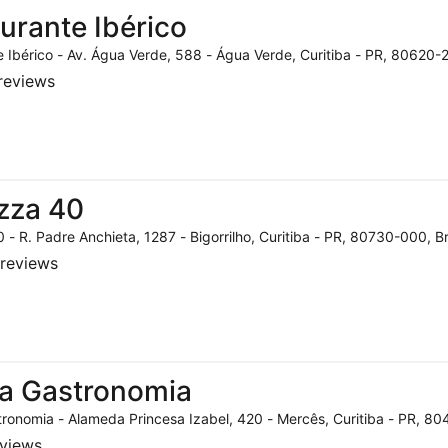
urante Ibérico
 Ibérico - Av. Água Verde, 588 - Água Verde, Curitiba - PR, 80620-2
reviews
zza 40
 - R. Padre Anchieta, 1287 - Bigorrilho, Curitiba - PR, 80730-000, Br
reviews
a Gastronomia
ronomia - Alameda Princesa Izabel, 420 - Mercês, Curitiba - PR, 804
eviews