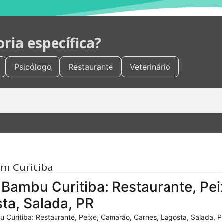
ia específica?
Psicólogo
Restaurante
Veterinário
em Curitiba
Bambu Curitiba: Restaurante, Pei
ta, Salada, PR
 Curitiba: Restaurante, Peixe, Camarão, Carnes, Lagosta, Salada, P