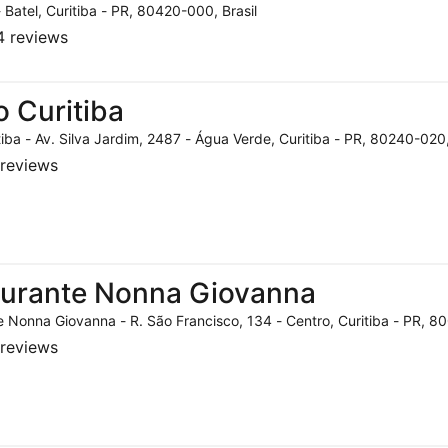
- Batel, Curitiba - PR, 80420-000, Brasil
 reviews
o Curitiba
tiba - Av. Silva Jardim, 2487 - Água Verde, Curitiba - PR, 80240-020,
reviews
aurante Nonna Giovanna
 Nonna Giovanna - R. São Francisco, 134 - Centro, Curitiba - PR, 80
reviews