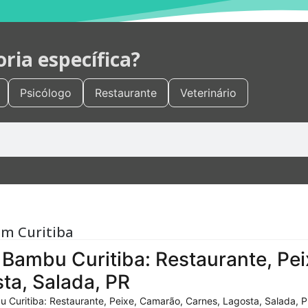
ia específica?
Psicólogo
Restaurante
Veterinário
em Curitiba
Bambu Curitiba: Restaurante, Pei
ta, Salada, PR
 Curitiba: Restaurante, Peixe, Camarão, Carnes, Lagosta, Salada, P