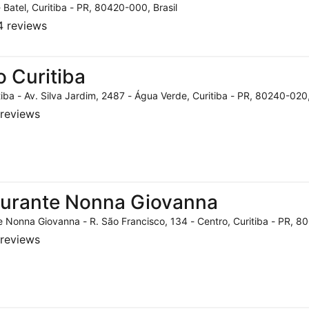
- Batel, Curitiba - PR, 80420-000, Brasil
 reviews
o Curitiba
tiba - Av. Silva Jardim, 2487 - Água Verde, Curitiba - PR, 80240-020,
reviews
aurante Nonna Giovanna
 Nonna Giovanna - R. São Francisco, 134 - Centro, Curitiba - PR, 80
reviews