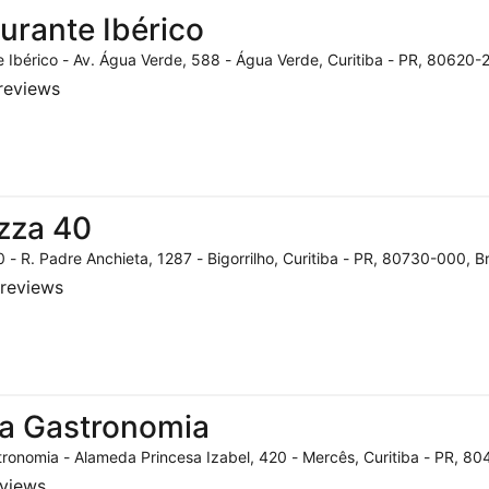
urante Ibérico
 Ibérico - Av. Água Verde, 588 - Água Verde, Curitiba - PR, 80620-2
reviews
zza 40
 - R. Padre Anchieta, 1287 - Bigorrilho, Curitiba - PR, 80730-000, Br
reviews
a Gastronomia
ronomia - Alameda Princesa Izabel, 420 - Mercês, Curitiba - PR, 804
eviews