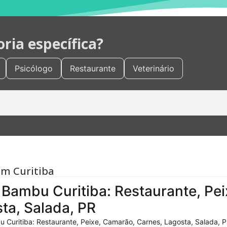
ia específica?
Psicólogo
Restaurante
Veterinário
em Curitiba
Bambu Curitiba: Restaurante, Pei
ta, Salada, PR
 Curitiba: Restaurante, Peixe, Camarão, Carnes, Lagosta, Salada, P