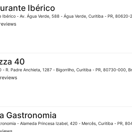
urante Ibérico
 Ibérico - Av. Água Verde, 588 - Água Verde, Curitiba - PR, 80620-2
reviews
zza 40
 - R. Padre Anchieta, 1287 - Bigorrilho, Curitiba - PR, 80730-000, Br
reviews
a Gastronomia
ronomia - Alameda Princesa Izabel, 420 - Mercês, Curitiba - PR, 804
eviews