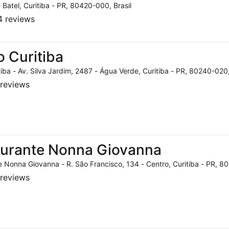
- Batel, Curitiba - PR, 80420-000, Brasil
 reviews
o Curitiba
tiba - Av. Silva Jardim, 2487 - Água Verde, Curitiba - PR, 80240-020,
reviews
aurante Nonna Giovanna
 Nonna Giovanna - R. São Francisco, 134 - Centro, Curitiba - PR, 80
reviews