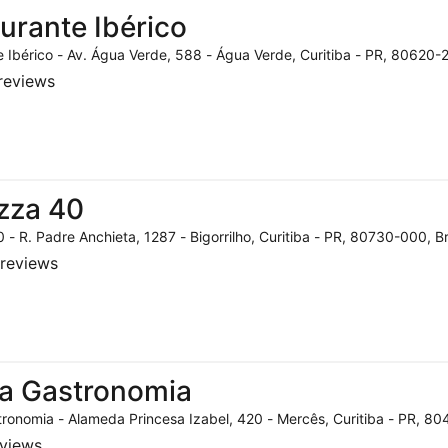
urante Ibérico
 Ibérico - Av. Água Verde, 588 - Água Verde, Curitiba - PR, 80620-2
reviews
zza 40
 - R. Padre Anchieta, 1287 - Bigorrilho, Curitiba - PR, 80730-000, Br
reviews
a Gastronomia
ronomia - Alameda Princesa Izabel, 420 - Mercês, Curitiba - PR, 804
eviews