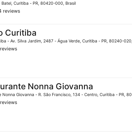
- Batel, Curitiba - PR, 80420-000, Brasil
 reviews
o Curitiba
tiba - Av. Silva Jardim, 2487 - Água Verde, Curitiba - PR, 80240-020,
reviews
aurante Nonna Giovanna
 Nonna Giovanna - R. São Francisco, 134 - Centro, Curitiba - PR, 80
reviews