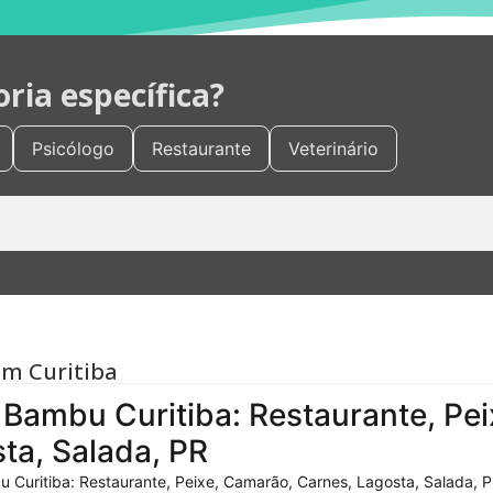
ia específica?
Psicólogo
Restaurante
Veterinário
em Curitiba
Bambu Curitiba: Restaurante, Pei
ta, Salada, PR
 Curitiba: Restaurante, Peixe, Camarão, Carnes, Lagosta, Salada, P