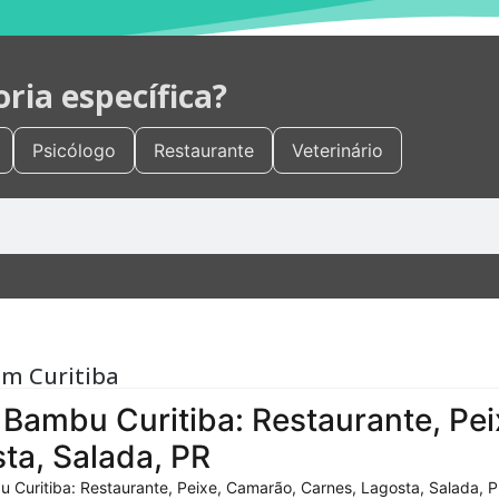
ia específica?
Psicólogo
Restaurante
Veterinário
em Curitiba
Bambu Curitiba: Restaurante, Pei
ta, Salada, PR
 Curitiba: Restaurante, Peixe, Camarão, Carnes, Lagosta, Salada, P