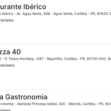
urante Ibérico
 Ibérico - Av. Água Verde, 588 - Água Verde, Curitiba - PR, 80620-2
reviews
zza 40
 - R. Padre Anchieta, 1287 - Bigorrilho, Curitiba - PR, 80730-000, Br
reviews
a Gastronomia
ronomia - Alameda Princesa Izabel, 420 - Mercês, Curitiba - PR, 804
eviews