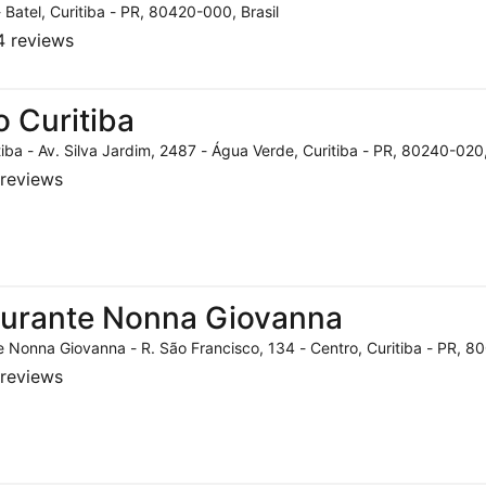
- Batel, Curitiba - PR, 80420-000, Brasil
 reviews
o Curitiba
tiba - Av. Silva Jardim, 2487 - Água Verde, Curitiba - PR, 80240-020,
reviews
aurante Nonna Giovanna
 Nonna Giovanna - R. São Francisco, 134 - Centro, Curitiba - PR, 80
reviews