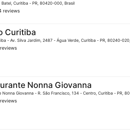
- Batel, Curitiba - PR, 80420-000, Brasil
 reviews
o Curitiba
tiba - Av. Silva Jardim, 2487 - Água Verde, Curitiba - PR, 80240-020,
reviews
aurante Nonna Giovanna
 Nonna Giovanna - R. São Francisco, 134 - Centro, Curitiba - PR, 80
reviews