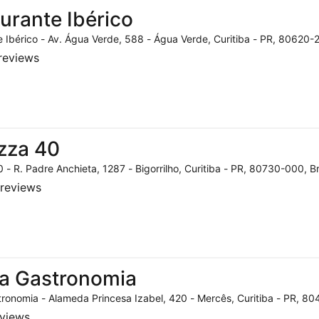
urante Ibérico
 Ibérico - Av. Água Verde, 588 - Água Verde, Curitiba - PR, 80620-2
reviews
zza 40
 - R. Padre Anchieta, 1287 - Bigorrilho, Curitiba - PR, 80730-000, Br
reviews
a Gastronomia
ronomia - Alameda Princesa Izabel, 420 - Mercês, Curitiba - PR, 804
eviews