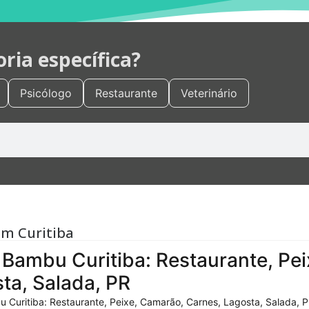
ia específica?
Psicólogo
Restaurante
Veterinário
em Curitiba
Bambu Curitiba: Restaurante, Pei
ta, Salada, PR
 Curitiba: Restaurante, Peixe, Camarão, Carnes, Lagosta, Salada, P