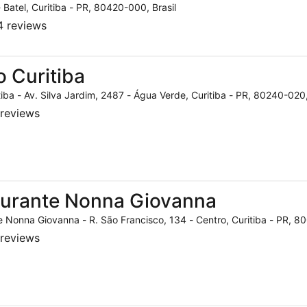
- Batel, Curitiba - PR, 80420-000, Brasil
 reviews
o Curitiba
tiba - Av. Silva Jardim, 2487 - Água Verde, Curitiba - PR, 80240-020,
reviews
aurante Nonna Giovanna
 Nonna Giovanna - R. São Francisco, 134 - Centro, Curitiba - PR, 80
reviews