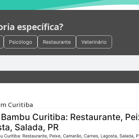
ia específica?
Psicólogo
Restaurante
Veterinário
em Curitiba
Bambu Curitiba: Restaurante, Pei
ta, Salada, PR
 Curitiba: Restaurante, Peixe, Camarão, Carnes, Lagosta, Salada, P