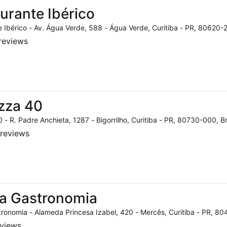
urante Ibérico
 Ibérico - Av. Água Verde, 588 - Água Verde, Curitiba - PR, 80620-2
reviews
zza 40
 - R. Padre Anchieta, 1287 - Bigorrilho, Curitiba - PR, 80730-000, Br
reviews
a Gastronomia
ronomia - Alameda Princesa Izabel, 420 - Mercês, Curitiba - PR, 804
eviews