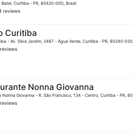
- Batel, Curitiba - PR, 80420-000, Brasil
 reviews
o Curitiba
tiba - Av. Silva Jardim, 2487 - Água Verde, Curitiba - PR, 80240-020,
reviews
aurante Nonna Giovanna
 Nonna Giovanna - R. São Francisco, 134 - Centro, Curitiba - PR, 80
reviews