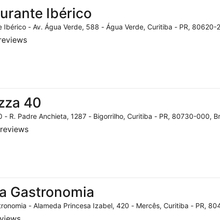
urante Ibérico
 Ibérico - Av. Água Verde, 588 - Água Verde, Curitiba - PR, 80620-2
reviews
zza 40
 - R. Padre Anchieta, 1287 - Bigorrilho, Curitiba - PR, 80730-000, Br
reviews
a Gastronomia
ronomia - Alameda Princesa Izabel, 420 - Mercês, Curitiba - PR, 804
eviews