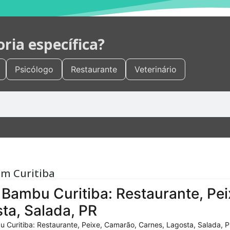
ia específica?
Psicólogo
Restaurante
Veterinário
em Curitiba
Bambu Curitiba: Restaurante, Pei
ta, Salada, PR
 Curitiba: Restaurante, Peixe, Camarão, Carnes, Lagosta, Salada, P