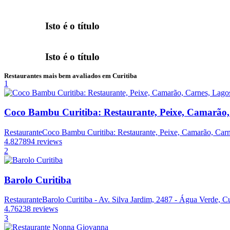
Isto é o título
Isto é o título
Restaurantes mais bem avaliados em Curitiba
1
Coco Bambu Curitiba: Restaurante, Peixe, Camarão,
Restaurante
Coco Bambu Curitiba: Restaurante, Peixe, Camarão, Carne
4.8
27894 reviews
2
Barolo Curitiba
Restaurante
Barolo Curitiba - Av. Silva Jardim, 2487 - Água Verde, Cu
4.7
6238 reviews
3