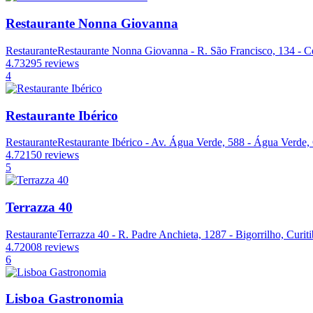
Restaurante Nonna Giovanna
Restaurante
Restaurante Nonna Giovanna - R. São Francisco, 134 - Ce
4.7
3295 reviews
4
Restaurante Ibérico
Restaurante
Restaurante Ibérico - Av. Água Verde, 588 - Água Verde, 
4.7
2150 reviews
5
Terrazza 40
Restaurante
Terrazza 40 - R. Padre Anchieta, 1287 - Bigorrilho, Curit
4.7
2008 reviews
6
Lisboa Gastronomia