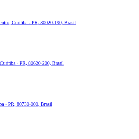
ntro, Curitiba - PR, 80020-190, Brasil
Curitiba - PR, 80620-200, Brasil
iba - PR, 80730-000, Brasil