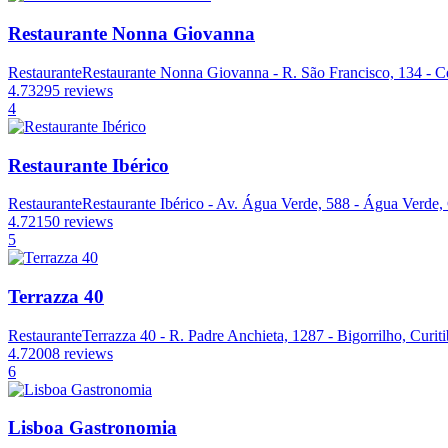
Restaurante Nonna Giovanna
Restaurante
Restaurante Nonna Giovanna - R. São Francisco, 134 - Ce
4.7
3295 reviews
4
Restaurante Ibérico
Restaurante
Restaurante Ibérico - Av. Água Verde, 588 - Água Verde, 
4.7
2150 reviews
5
Terrazza 40
Restaurante
Terrazza 40 - R. Padre Anchieta, 1287 - Bigorrilho, Curit
4.7
2008 reviews
6
Lisboa Gastronomia