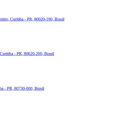
ntro, Curitiba - PR, 80020-190, Brasil
Curitiba - PR, 80620-200, Brasil
iba - PR, 80730-000, Brasil