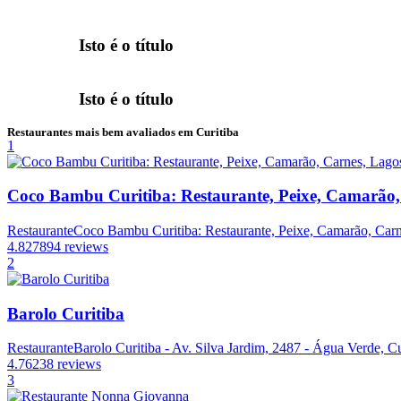
Isto é o título
Isto é o título
Restaurantes mais bem avaliados em Curitiba
1
Coco Bambu Curitiba: Restaurante, Peixe, Camarão,
Restaurante
Coco Bambu Curitiba: Restaurante, Peixe, Camarão, Carne
4.8
27894 reviews
2
Barolo Curitiba
Restaurante
Barolo Curitiba - Av. Silva Jardim, 2487 - Água Verde, Cu
4.7
6238 reviews
3