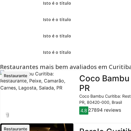
Isto é o título
Isto é o título
Isto é o título
Isto é o título
Restaurantes mais bem avaliados em Curitib
Restaurante
Coco Bambu C
PR
Coco Bambu Curitiba: Resta
PR, 80420-000, Brasil
27894 reviews
4.8
1
Restaurante