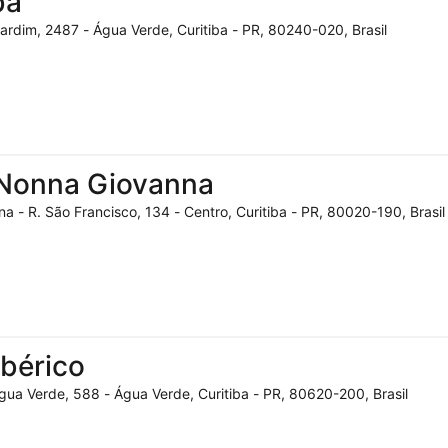
ba
 Jardim, 2487 - Água Verde, Curitiba - PR, 80240-020, Brasil
 Nonna Giovanna
 - R. São Francisco, 134 - Centro, Curitiba - PR, 80020-190, Brasil
Ibérico
Água Verde, 588 - Água Verde, Curitiba - PR, 80620-200, Brasil