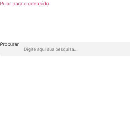
Pular para o conteúdo
Procurar
NOVIDADE
Encontre as melhores em