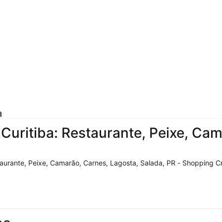
a
uritiba: Restaurante, Peixe, Cam
urante, Peixe, Camarão, Carnes, Lagosta, Salada, PR - Shopping Crys