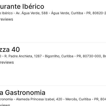
urante Ibérico
 Ibérico - Av. Água Verde, 588 - Água Verde, Curitiba - PR, 80620-2
reviews
zza 40
 - R. Padre Anchieta, 1287 - Bigorrilho, Curitiba - PR, 80730-000, Br
reviews
a Gastronomia
ronomia - Alameda Princesa Izabel, 420 - Mercês, Curitiba - PR, 804
eviews