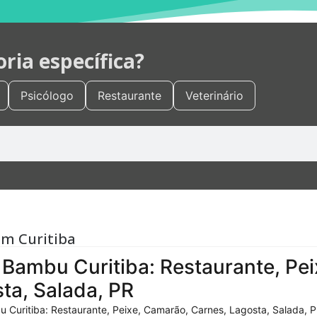
ia específica?
Psicólogo
Restaurante
Veterinário
em Curitiba
Bambu Curitiba: Restaurante, Pei
ta, Salada, PR
 Curitiba: Restaurante, Peixe, Camarão, Carnes, Lagosta, Salada, P