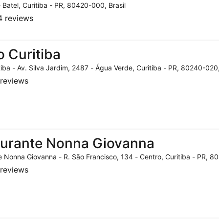
- Batel, Curitiba - PR, 80420-000, Brasil
 reviews
o Curitiba
tiba - Av. Silva Jardim, 2487 - Água Verde, Curitiba - PR, 80240-020,
reviews
aurante Nonna Giovanna
 Nonna Giovanna - R. São Francisco, 134 - Centro, Curitiba - PR, 80
reviews