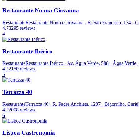
Restaurante Nonna Giovanna
Restaurante
Restaurante Nonna Giovanna - R. São Francisco, 134 - Ce
4.7
3295 reviews
4
Restaurante Ibérico
Restaurante
Restaurante Ibérico - Av. Água Verde, 588 - Água Verde, 
4.7
2150 reviews
5
Terrazza 40
Restaurante
Terrazza 40 - R. Padre Anchieta, 1287 - Bigorrilho, Curit
4.7
2008 reviews
6
Lisboa Gastronomia