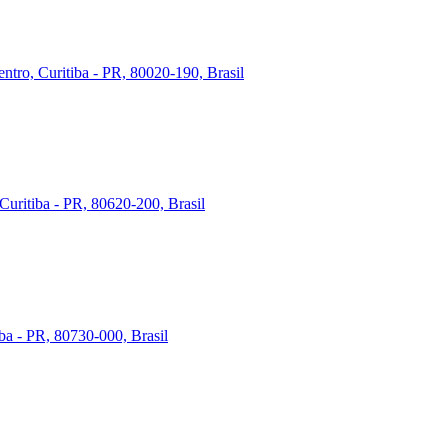
ntro, Curitiba - PR, 80020-190, Brasil
Curitiba - PR, 80620-200, Brasil
iba - PR, 80730-000, Brasil