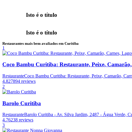
Isto é o título
Isto é o título
Restaurantes mais bem avaliados em Curitiba
1
Coco Bambu Curitiba: Restaurante, Peixe, Camarão,
Restaurante
Coco Bambu Curitiba: Restaurante, Peixe, Camarão, Carne
4.8
27894 reviews
2
Barolo Curitiba
Restaurante
Barolo Curitiba - Av. Silva Jardim, 2487 - Água Verde, Cu
4.7
6238 reviews
3