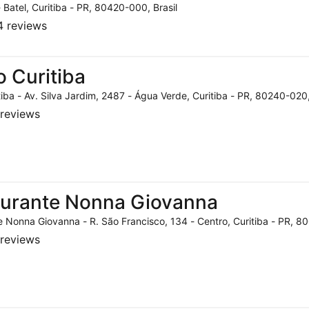
- Batel, Curitiba - PR, 80420-000, Brasil
 reviews
o Curitiba
tiba - Av. Silva Jardim, 2487 - Água Verde, Curitiba - PR, 80240-020,
reviews
aurante Nonna Giovanna
 Nonna Giovanna - R. São Francisco, 134 - Centro, Curitiba - PR, 80
reviews