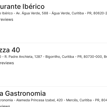
urante Ibérico
 Ibérico - Av. Água Verde, 588 - Água Verde, Curitiba - PR, 80620-2
reviews
zza 40
 - R. Padre Anchieta, 1287 - Bigorrilho, Curitiba - PR, 80730-000, Br
reviews
a Gastronomia
ronomia - Alameda Princesa Izabel, 420 - Mercês, Curitiba - PR, 804
eviews