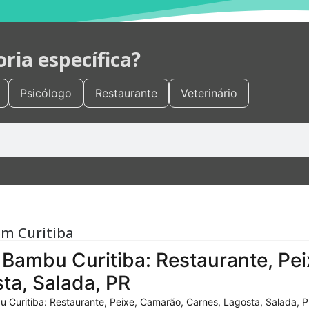
ia específica?
Psicólogo
Restaurante
Veterinário
em Curitiba
Bambu Curitiba: Restaurante, Pei
ta, Salada, PR
 Curitiba: Restaurante, Peixe, Camarão, Carnes, Lagosta, Salada, P