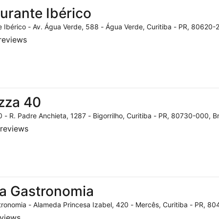
urante Ibérico
 Ibérico - Av. Água Verde, 588 - Água Verde, Curitiba - PR, 80620-2
reviews
zza 40
 - R. Padre Anchieta, 1287 - Bigorrilho, Curitiba - PR, 80730-000, Br
reviews
a Gastronomia
ronomia - Alameda Princesa Izabel, 420 - Mercês, Curitiba - PR, 804
eviews