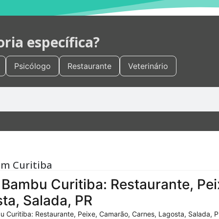
ia específica?
Psicólogo
Restaurante
Veterinário
em Curitiba
Bambu Curitiba: Restaurante, Pei
ta, Salada, PR
 Curitiba: Restaurante, Peixe, Camarão, Carnes, Lagosta, Salada, P