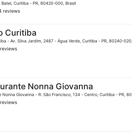
- Batel, Curitiba - PR, 80420-000, Brasil
 reviews
o Curitiba
tiba - Av. Silva Jardim, 2487 - Água Verde, Curitiba - PR, 80240-020,
reviews
aurante Nonna Giovanna
 Nonna Giovanna - R. São Francisco, 134 - Centro, Curitiba - PR, 80
reviews