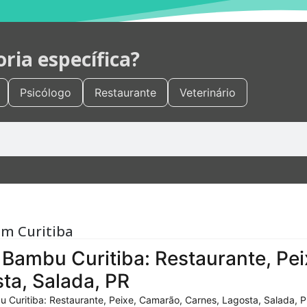
ia específica?
Psicólogo
Restaurante
Veterinário
em Curitiba
Bambu Curitiba: Restaurante, Pei
ta, Salada, PR
 Curitiba: Restaurante, Peixe, Camarão, Carnes, Lagosta, Salada, P