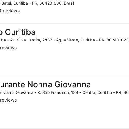
- Batel, Curitiba - PR, 80420-000, Brasil
 reviews
o Curitiba
tiba - Av. Silva Jardim, 2487 - Água Verde, Curitiba - PR, 80240-020,
reviews
aurante Nonna Giovanna
 Nonna Giovanna - R. São Francisco, 134 - Centro, Curitiba - PR, 80
reviews