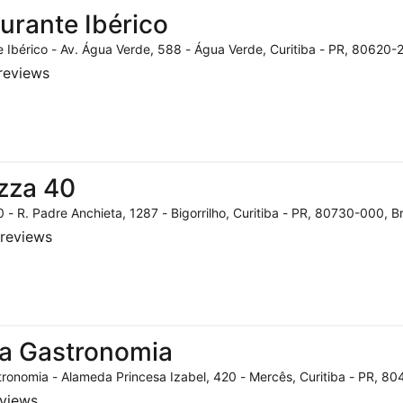
urante Ibérico
 Ibérico - Av. Água Verde, 588 - Água Verde, Curitiba - PR, 80620-2
reviews
zza 40
 - R. Padre Anchieta, 1287 - Bigorrilho, Curitiba - PR, 80730-000, Br
reviews
a Gastronomia
ronomia - Alameda Princesa Izabel, 420 - Mercês, Curitiba - PR, 804
eviews