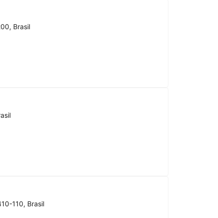
00, Brasil
asil
10-110, Brasil