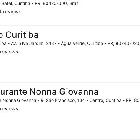
- Batel, Curitiba - PR, 80420-000, Brasil
 reviews
o Curitiba
tiba - Av. Silva Jardim, 2487 - Água Verde, Curitiba - PR, 80240-020,
reviews
aurante Nonna Giovanna
 Nonna Giovanna - R. São Francisco, 134 - Centro, Curitiba - PR, 80
reviews