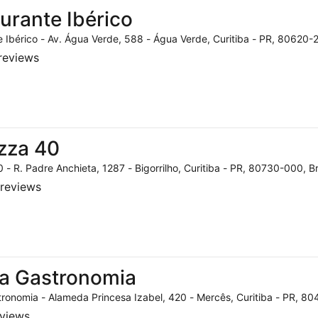
urante Ibérico
 Ibérico - Av. Água Verde, 588 - Água Verde, Curitiba - PR, 80620-2
reviews
zza 40
 - R. Padre Anchieta, 1287 - Bigorrilho, Curitiba - PR, 80730-000, Br
reviews
a Gastronomia
ronomia - Alameda Princesa Izabel, 420 - Mercês, Curitiba - PR, 804
eviews