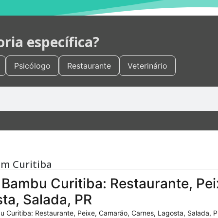
ia específica?
Psicólogo
Restaurante
Veterinário
em Curitiba
Bambu Curitiba: Restaurante, Pei
ta, Salada, PR
 Curitiba: Restaurante, Peixe, Camarão, Carnes, Lagosta, Salada, P