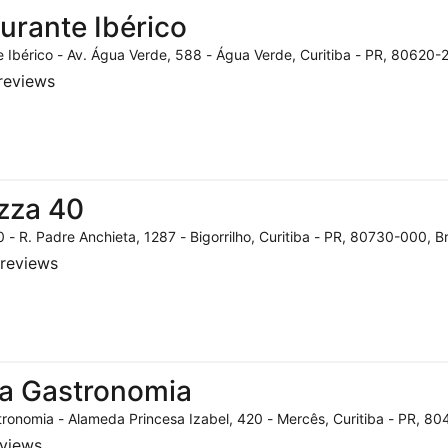
urante Ibérico
 Ibérico - Av. Água Verde, 588 - Água Verde, Curitiba - PR, 80620-2
reviews
zza 40
 - R. Padre Anchieta, 1287 - Bigorrilho, Curitiba - PR, 80730-000, Br
reviews
a Gastronomia
ronomia - Alameda Princesa Izabel, 420 - Mercês, Curitiba - PR, 804
eviews