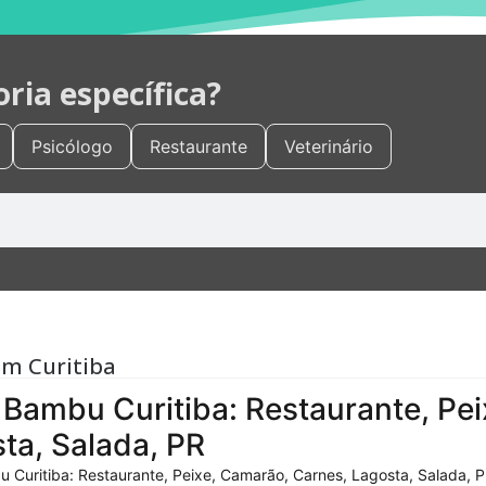
ia específica?
Psicólogo
Restaurante
Veterinário
em Curitiba
Bambu Curitiba: Restaurante, Pei
ta, Salada, PR
 Curitiba: Restaurante, Peixe, Camarão, Carnes, Lagosta, Salada, P