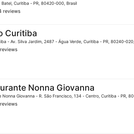
- Batel, Curitiba - PR, 80420-000, Brasil
 reviews
o Curitiba
tiba - Av. Silva Jardim, 2487 - Água Verde, Curitiba - PR, 80240-020,
reviews
aurante Nonna Giovanna
 Nonna Giovanna - R. São Francisco, 134 - Centro, Curitiba - PR, 80
reviews