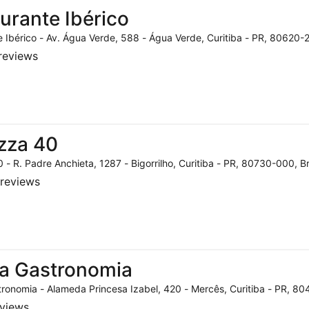
urante Ibérico
 Ibérico - Av. Água Verde, 588 - Água Verde, Curitiba - PR, 80620-2
reviews
zza 40
 - R. Padre Anchieta, 1287 - Bigorrilho, Curitiba - PR, 80730-000, Br
reviews
a Gastronomia
ronomia - Alameda Princesa Izabel, 420 - Mercês, Curitiba - PR, 804
eviews