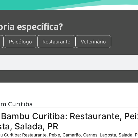
ia específica?
Psicólogo
Restaurante
Veterinário
em Curitiba
Bambu Curitiba: Restaurante, Pei
ta, Salada, PR
 Curitiba: Restaurante, Peixe, Camarão, Carnes, Lagosta, Salada, P