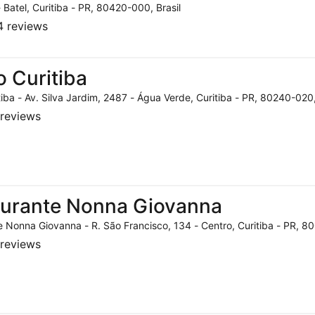
- Batel, Curitiba - PR, 80420-000, Brasil
 reviews
o Curitiba
tiba - Av. Silva Jardim, 2487 - Água Verde, Curitiba - PR, 80240-020,
reviews
aurante Nonna Giovanna
 Nonna Giovanna - R. São Francisco, 134 - Centro, Curitiba - PR, 80
reviews