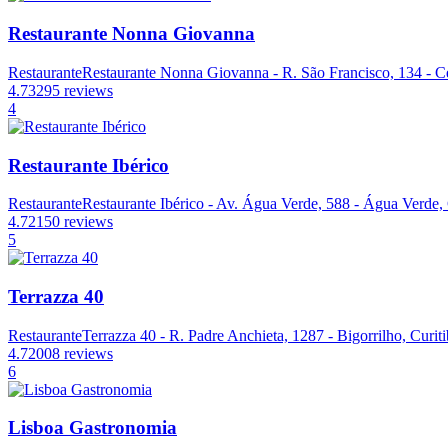
Restaurante Nonna Giovanna
Restaurante
Restaurante Nonna Giovanna - R. São Francisco, 134 - Ce
4.7
3295 reviews
4
Restaurante Ibérico
Restaurante
Restaurante Ibérico - Av. Água Verde, 588 - Água Verde, 
4.7
2150 reviews
5
Terrazza 40
Restaurante
Terrazza 40 - R. Padre Anchieta, 1287 - Bigorrilho, Curit
4.7
2008 reviews
6
Lisboa Gastronomia