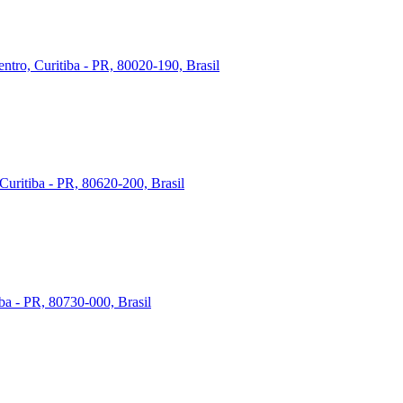
ntro, Curitiba - PR, 80020-190, Brasil
Curitiba - PR, 80620-200, Brasil
iba - PR, 80730-000, Brasil