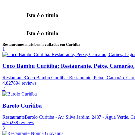
Isto é o título
Isto é o título
Restaurantes mais bem avaliados em Curitiba
1
Coco Bambu Curitiba: Restaurante, Peixe, Camarão,
Restaurante
Coco Bambu Curitiba: Restaurante, Peixe, Camarão, Carne
4.8
27894 reviews
2
Barolo Curitiba
Restaurante
Barolo Curitiba - Av. Silva Jardim, 2487 - Água Verde, Cu
4.7
6238 reviews
3