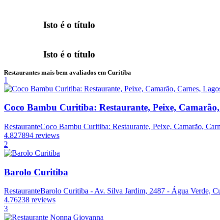
Isto é o título
Isto é o título
Restaurantes mais bem avaliados em Curitiba
1
Coco Bambu Curitiba: Restaurante, Peixe, Camarão,
Restaurante
Coco Bambu Curitiba: Restaurante, Peixe, Camarão, Carne
4.8
27894 reviews
2
Barolo Curitiba
Restaurante
Barolo Curitiba - Av. Silva Jardim, 2487 - Água Verde, Cu
4.7
6238 reviews
3