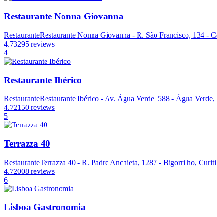
Restaurante Nonna Giovanna
Restaurante
Restaurante Nonna Giovanna - R. São Francisco, 134 - Ce
4.7
3295 reviews
4
Restaurante Ibérico
Restaurante
Restaurante Ibérico - Av. Água Verde, 588 - Água Verde, 
4.7
2150 reviews
5
Terrazza 40
Restaurante
Terrazza 40 - R. Padre Anchieta, 1287 - Bigorrilho, Curit
4.7
2008 reviews
6
Lisboa Gastronomia