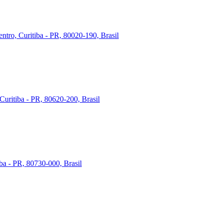
ntro, Curitiba - PR, 80020-190, Brasil
Curitiba - PR, 80620-200, Brasil
iba - PR, 80730-000, Brasil