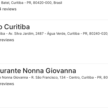
- Batel, Curitiba - PR, 80420-000, Brasil
 reviews
o Curitiba
tiba - Av. Silva Jardim, 2487 - Água Verde, Curitiba - PR, 80240-020,
reviews
aurante Nonna Giovanna
 Nonna Giovanna - R. São Francisco, 134 - Centro, Curitiba - PR, 80
reviews