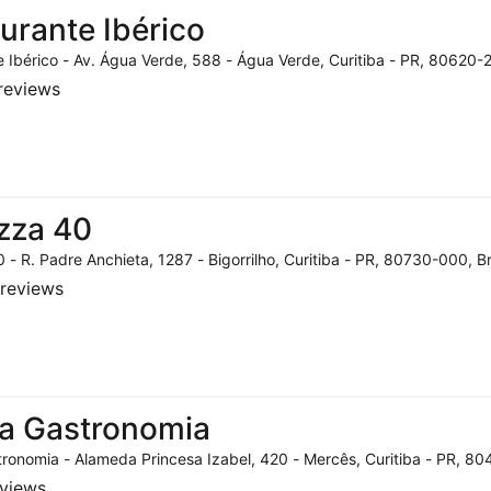
urante Ibérico
 Ibérico - Av. Água Verde, 588 - Água Verde, Curitiba - PR, 80620-2
reviews
zza 40
 - R. Padre Anchieta, 1287 - Bigorrilho, Curitiba - PR, 80730-000, Br
reviews
a Gastronomia
ronomia - Alameda Princesa Izabel, 420 - Mercês, Curitiba - PR, 804
eviews