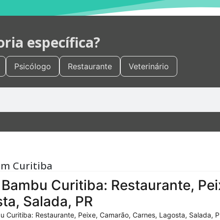
ia específica?
Psicólogo
Restaurante
Veterinário
em Curitiba
Bambu Curitiba: Restaurante, Pei
ta, Salada, PR
 Curitiba: Restaurante, Peixe, Camarão, Carnes, Lagosta, Salada, P