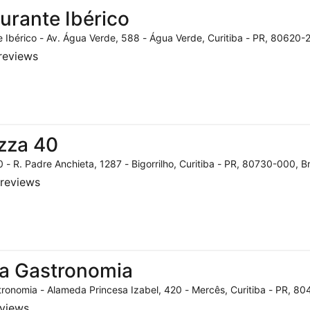
urante Ibérico
 Ibérico - Av. Água Verde, 588 - Água Verde, Curitiba - PR, 80620-2
reviews
zza 40
 - R. Padre Anchieta, 1287 - Bigorrilho, Curitiba - PR, 80730-000, Br
reviews
a Gastronomia
ronomia - Alameda Princesa Izabel, 420 - Mercês, Curitiba - PR, 804
eviews