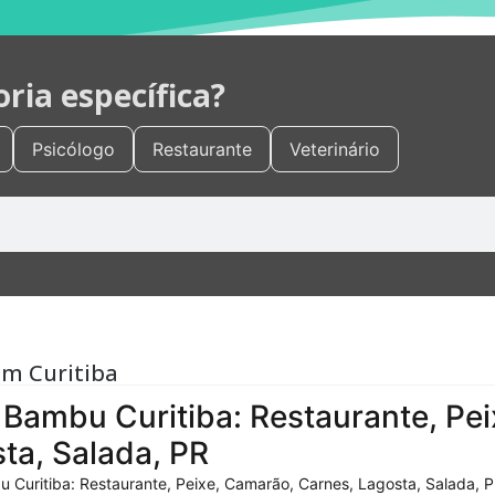
ia específica?
Psicólogo
Restaurante
Veterinário
em Curitiba
Bambu Curitiba: Restaurante, Pei
ta, Salada, PR
 Curitiba: Restaurante, Peixe, Camarão, Carnes, Lagosta, Salada, P