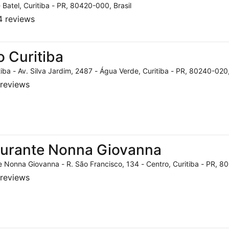
- Batel, Curitiba - PR, 80420-000, Brasil
 reviews
o Curitiba
tiba - Av. Silva Jardim, 2487 - Água Verde, Curitiba - PR, 80240-020,
reviews
aurante Nonna Giovanna
 Nonna Giovanna - R. São Francisco, 134 - Centro, Curitiba - PR, 80
reviews