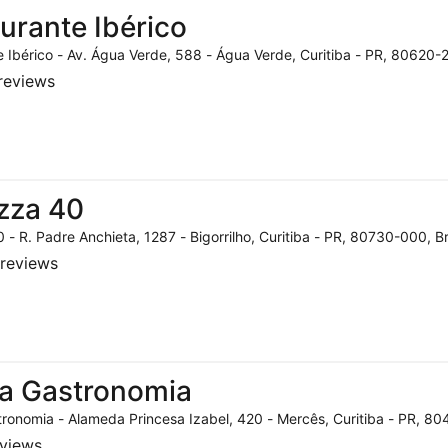
urante Ibérico
 Ibérico - Av. Água Verde, 588 - Água Verde, Curitiba - PR, 80620-2
reviews
zza 40
 - R. Padre Anchieta, 1287 - Bigorrilho, Curitiba - PR, 80730-000, Br
reviews
a Gastronomia
ronomia - Alameda Princesa Izabel, 420 - Mercês, Curitiba - PR, 804
eviews