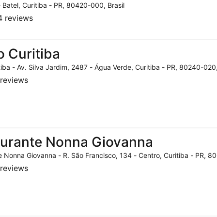
- Batel, Curitiba - PR, 80420-000, Brasil
 reviews
o Curitiba
tiba - Av. Silva Jardim, 2487 - Água Verde, Curitiba - PR, 80240-020,
reviews
aurante Nonna Giovanna
 Nonna Giovanna - R. São Francisco, 134 - Centro, Curitiba - PR, 80
reviews