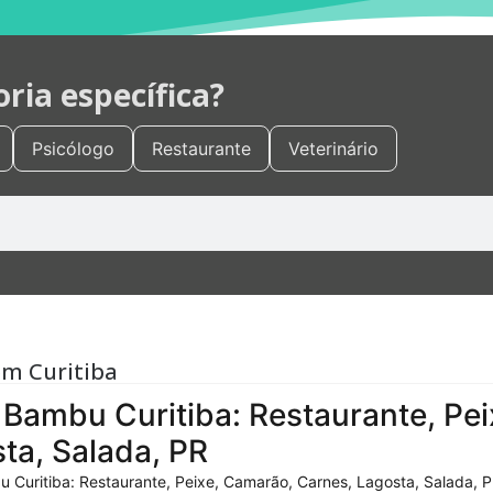
ia específica?
Psicólogo
Restaurante
Veterinário
em Curitiba
Bambu Curitiba: Restaurante, Pei
ta, Salada, PR
 Curitiba: Restaurante, Peixe, Camarão, Carnes, Lagosta, Salada, P