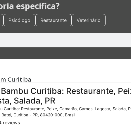
ia específica?
Psicólogo
Restaurante
Veterinário
em Curitiba
Bambu Curitiba: Restaurante, Pei
ta, Salada, PR
 Curitiba: Restaurante, Peixe, Camarão, Carnes, Lagosta, Salada, P
- Batel, Curitiba - PR, 80420-000, Brasil
 reviews