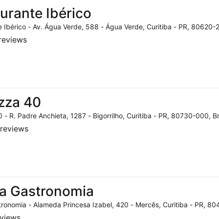
urante Ibérico
 Ibérico - Av. Água Verde, 588 - Água Verde, Curitiba - PR, 80620-2
reviews
zza 40
 - R. Padre Anchieta, 1287 - Bigorrilho, Curitiba - PR, 80730-000, Br
reviews
a Gastronomia
ronomia - Alameda Princesa Izabel, 420 - Mercês, Curitiba - PR, 804
eviews