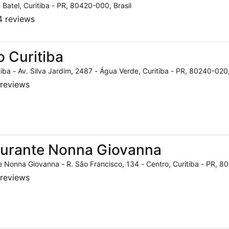
- Batel, Curitiba - PR, 80420-000, Brasil
 reviews
o Curitiba
tiba - Av. Silva Jardim, 2487 - Água Verde, Curitiba - PR, 80240-020,
reviews
aurante Nonna Giovanna
 Nonna Giovanna - R. São Francisco, 134 - Centro, Curitiba - PR, 80
reviews