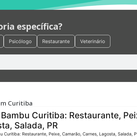
ia específica?
Psicólogo
Restaurante
Veterinário
em Curitiba
Bambu Curitiba: Restaurante, Pei
ta, Salada, PR
 Curitiba: Restaurante, Peixe, Camarão, Carnes, Lagosta, Salada, P