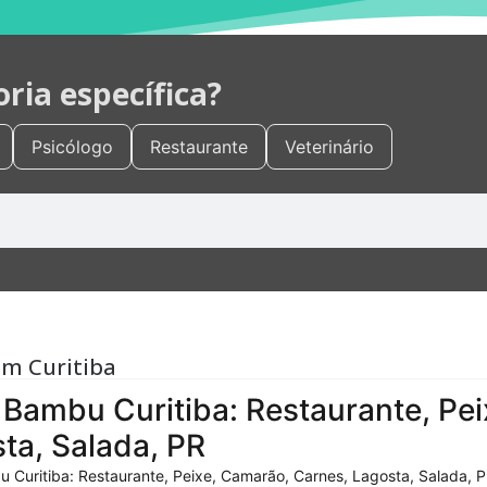
ia específica?
Psicólogo
Restaurante
Veterinário
em Curitiba
Bambu Curitiba: Restaurante, Pei
ta, Salada, PR
 Curitiba: Restaurante, Peixe, Camarão, Carnes, Lagosta, Salada, P