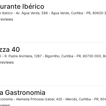
urante Ibérico
 Ibérico - Av. Água Verde, 588 - Água Verde, Curitiba - PR, 80620-2
reviews
zza 40
 - R. Padre Anchieta, 1287 - Bigorrilho, Curitiba - PR, 80730-000, Br
reviews
a Gastronomia
ronomia - Alameda Princesa Izabel, 420 - Mercês, Curitiba - PR, 804
eviews