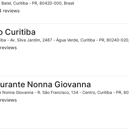
- Batel, Curitiba - PR, 80420-000, Brasil
 reviews
o Curitiba
tiba - Av. Silva Jardim, 2487 - Água Verde, Curitiba - PR, 80240-020,
reviews
aurante Nonna Giovanna
 Nonna Giovanna - R. São Francisco, 134 - Centro, Curitiba - PR, 80
reviews