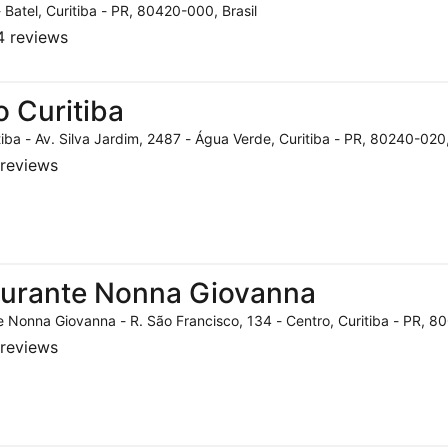
- Batel, Curitiba - PR, 80420-000, Brasil
 reviews
o Curitiba
tiba - Av. Silva Jardim, 2487 - Água Verde, Curitiba - PR, 80240-020,
reviews
aurante Nonna Giovanna
 Nonna Giovanna - R. São Francisco, 134 - Centro, Curitiba - PR, 80
reviews