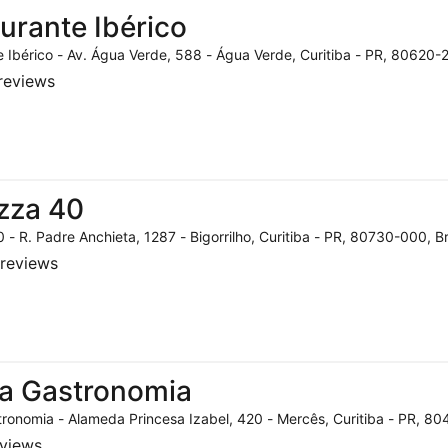
urante Ibérico
 Ibérico - Av. Água Verde, 588 - Água Verde, Curitiba - PR, 80620-2
reviews
zza 40
 - R. Padre Anchieta, 1287 - Bigorrilho, Curitiba - PR, 80730-000, Br
reviews
a Gastronomia
ronomia - Alameda Princesa Izabel, 420 - Mercês, Curitiba - PR, 804
eviews