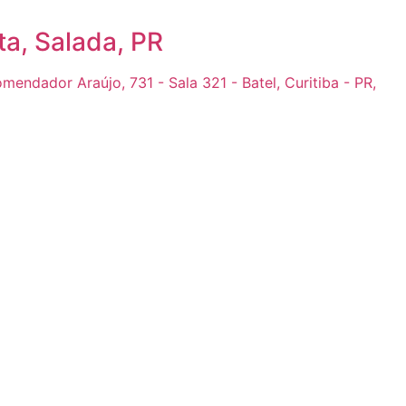
a, Salada, PR
endador Araújo, 731 - Sala 321 - Batel, Curitiba - PR,