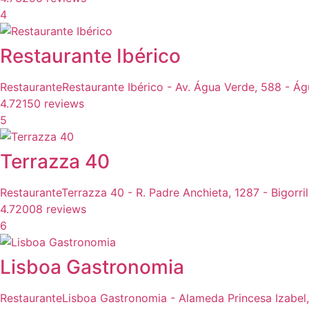
4
Restaurante Ibérico
Restaurante
Restaurante Ibérico - Av. Água Verde, 588 - Ág
4.7
2150 reviews
5
Terrazza 40
Restaurante
Terrazza 40 - R. Padre Anchieta, 1287 - Bigorril
4.7
2008 reviews
6
Lisboa Gastronomia
Restaurante
Lisboa Gastronomia - Alameda Princesa Izabel, 