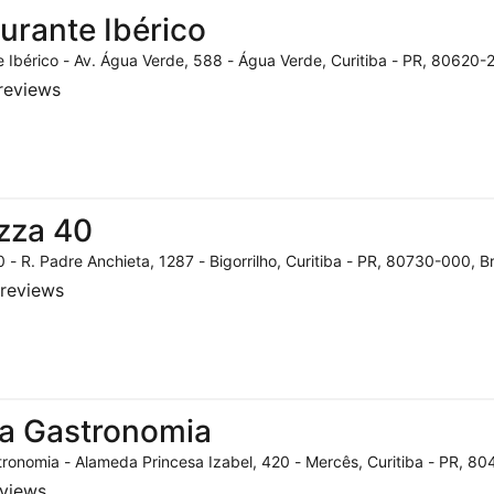
urante Ibérico
 Ibérico - Av. Água Verde, 588 - Água Verde, Curitiba - PR, 80620-2
reviews
zza 40
 - R. Padre Anchieta, 1287 - Bigorrilho, Curitiba - PR, 80730-000, Br
reviews
a Gastronomia
ronomia - Alameda Princesa Izabel, 420 - Mercês, Curitiba - PR, 804
eviews