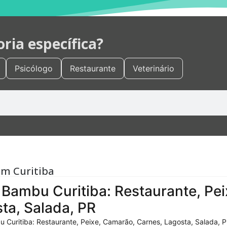
ia específica?
Psicólogo
Restaurante
Veterinário
em Curitiba
Bambu Curitiba: Restaurante, Pei
ta, Salada, PR
 Curitiba: Restaurante, Peixe, Camarão, Carnes, Lagosta, Salada, P