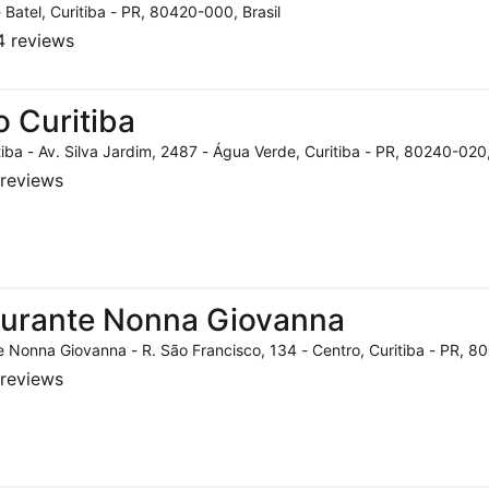
- Batel, Curitiba - PR, 80420-000, Brasil
 reviews
o Curitiba
tiba - Av. Silva Jardim, 2487 - Água Verde, Curitiba - PR, 80240-020,
reviews
aurante Nonna Giovanna
 Nonna Giovanna - R. São Francisco, 134 - Centro, Curitiba - PR, 80
reviews