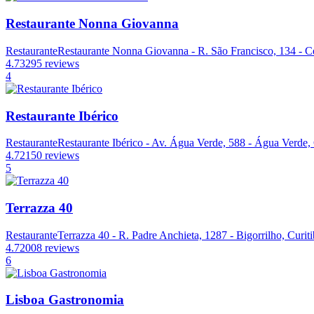
Restaurante Nonna Giovanna
Restaurante
Restaurante Nonna Giovanna - R. São Francisco, 134 - Ce
4.7
3295 reviews
4
Restaurante Ibérico
Restaurante
Restaurante Ibérico - Av. Água Verde, 588 - Água Verde, 
4.7
2150 reviews
5
Terrazza 40
Restaurante
Terrazza 40 - R. Padre Anchieta, 1287 - Bigorrilho, Curit
4.7
2008 reviews
6
Lisboa Gastronomia