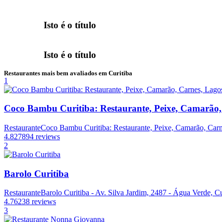
Isto é o título
Isto é o título
Restaurantes mais bem avaliados em Curitiba
1
Coco Bambu Curitiba: Restaurante, Peixe, Camarão,
Restaurante
Coco Bambu Curitiba: Restaurante, Peixe, Camarão, Carne
4.8
27894 reviews
2
Barolo Curitiba
Restaurante
Barolo Curitiba - Av. Silva Jardim, 2487 - Água Verde, Cu
4.7
6238 reviews
3