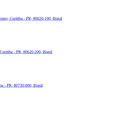
ntro, Curitiba - PR, 80020-190, Brasil
Curitiba - PR, 80620-200, Brasil
iba - PR, 80730-000, Brasil