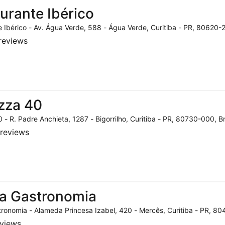
urante Ibérico
 Ibérico - Av. Água Verde, 588 - Água Verde, Curitiba - PR, 80620-2
reviews
zza 40
 - R. Padre Anchieta, 1287 - Bigorrilho, Curitiba - PR, 80730-000, Br
reviews
a Gastronomia
ronomia - Alameda Princesa Izabel, 420 - Mercês, Curitiba - PR, 804
eviews