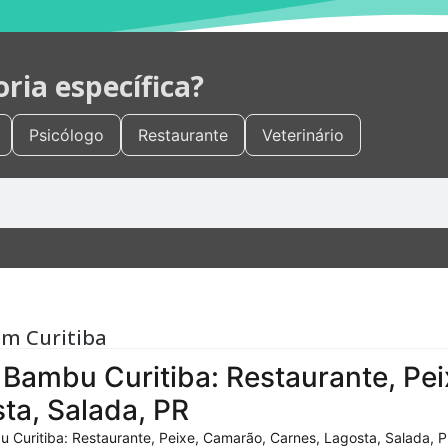
ia específica?
Psicólogo
Restaurante
Veterinário
em Curitiba
Bambu Curitiba: Restaurante, Pei
ta, Salada, PR
 Curitiba: Restaurante, Peixe, Camarão, Carnes, Lagosta, Salada, P