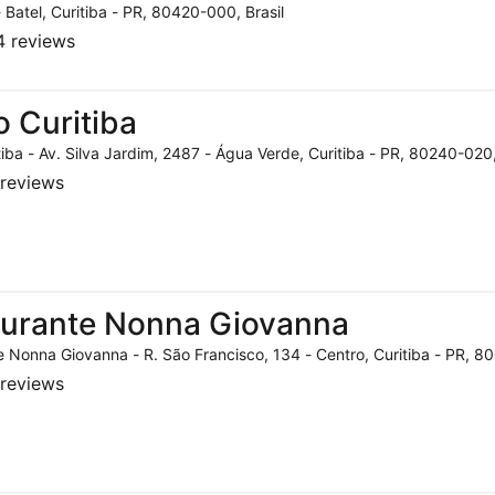
- Batel, Curitiba - PR, 80420-000, Brasil
 reviews
o Curitiba
tiba - Av. Silva Jardim, 2487 - Água Verde, Curitiba - PR, 80240-020,
reviews
aurante Nonna Giovanna
 Nonna Giovanna - R. São Francisco, 134 - Centro, Curitiba - PR, 80
reviews