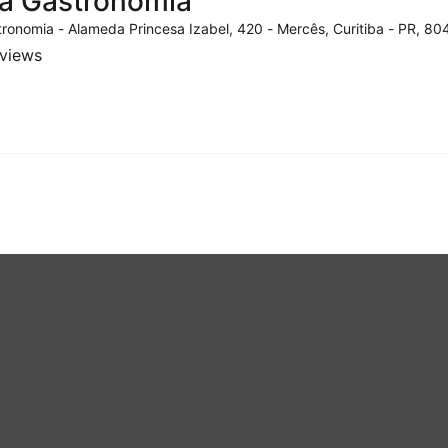
a Gastronomia
ronomia - Alameda Princesa Izabel, 420 - Mercês, Curitiba - PR, 804
eviews