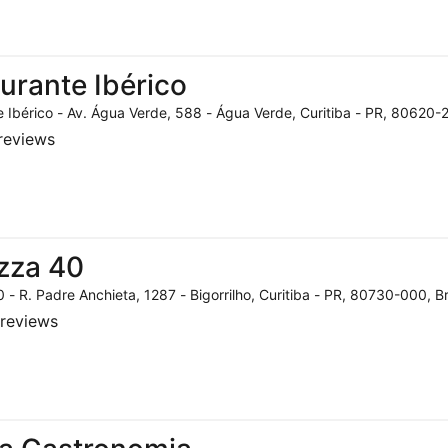
urante Ibérico
 Ibérico - Av. Água Verde, 588 - Água Verde, Curitiba - PR, 80620-2
reviews
zza 40
 - R. Padre Anchieta, 1287 - Bigorrilho, Curitiba - PR, 80730-000, Br
reviews