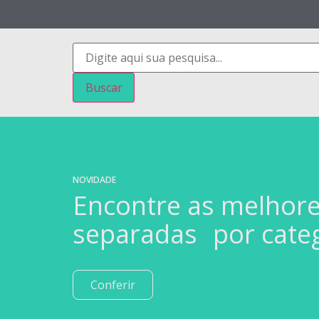
Buscar
NOVIDADE
Encontre as melhor
separadas por cate
Conferir