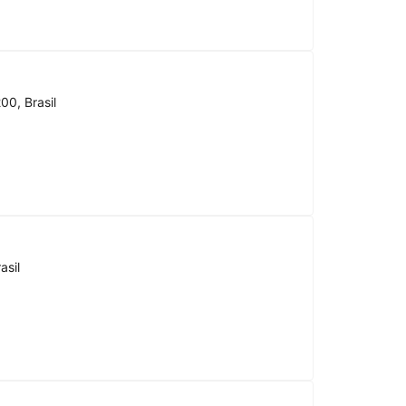
00, Brasil
asil