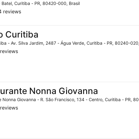
- Batel, Curitiba - PR, 80420-000, Brasil
 reviews
o Curitiba
tiba - Av. Silva Jardim, 2487 - Água Verde, Curitiba - PR, 80240-020,
reviews
aurante Nonna Giovanna
 Nonna Giovanna - R. São Francisco, 134 - Centro, Curitiba - PR, 80
reviews