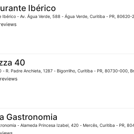
urante Ibérico
 Ibérico - Av. Água Verde, 588 - Água Verde, Curitiba - PR, 80620-2
reviews
zza 40
 - R. Padre Anchieta, 1287 - Bigorrilho, Curitiba - PR, 80730-000, Br
reviews
a Gastronomia
ronomia - Alameda Princesa Izabel, 420 - Mercês, Curitiba - PR, 804
eviews