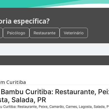
ia específica?
Psicólogo
Restaurante
Veterinário
em Curitiba
Bambu Curitiba: Restaurante, Pei
ta, Salada, PR
 Curitiba: Restaurante, Peixe, Camarão, Carnes, Lagosta, Salada, P