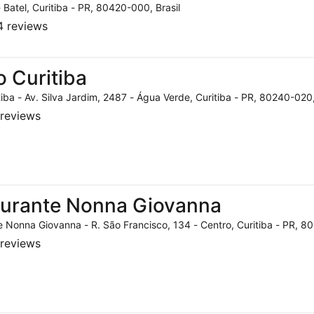
- Batel, Curitiba - PR, 80420-000, Brasil
 reviews
o Curitiba
tiba - Av. Silva Jardim, 2487 - Água Verde, Curitiba - PR, 80240-020,
reviews
aurante Nonna Giovanna
 Nonna Giovanna - R. São Francisco, 134 - Centro, Curitiba - PR, 80
reviews