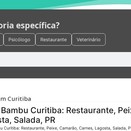
ia específica?
Psicólogo
Restaurante
Veterinário
em Curitiba
Bambu Curitiba: Restaurante, Pei
ta, Salada, PR
 Curitiba: Restaurante, Peixe, Camarão, Carnes, Lagosta, Salada, P