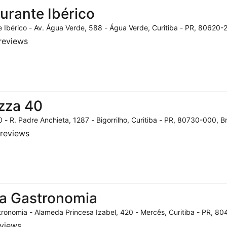
urante Ibérico
 Ibérico - Av. Água Verde, 588 - Água Verde, Curitiba - PR, 80620-2
reviews
zza 40
 - R. Padre Anchieta, 1287 - Bigorrilho, Curitiba - PR, 80730-000, Br
reviews
a Gastronomia
ronomia - Alameda Princesa Izabel, 420 - Mercês, Curitiba - PR, 804
eviews