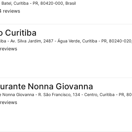
- Batel, Curitiba - PR, 80420-000, Brasil
 reviews
o Curitiba
tiba - Av. Silva Jardim, 2487 - Água Verde, Curitiba - PR, 80240-020,
reviews
aurante Nonna Giovanna
 Nonna Giovanna - R. São Francisco, 134 - Centro, Curitiba - PR, 80
reviews