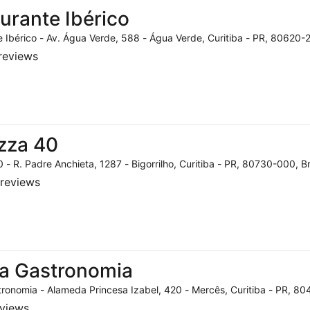
urante Ibérico
 Ibérico - Av. Água Verde, 588 - Água Verde, Curitiba - PR, 80620-2
reviews
zza 40
 - R. Padre Anchieta, 1287 - Bigorrilho, Curitiba - PR, 80730-000, Br
reviews
a Gastronomia
ronomia - Alameda Princesa Izabel, 420 - Mercês, Curitiba - PR, 804
eviews