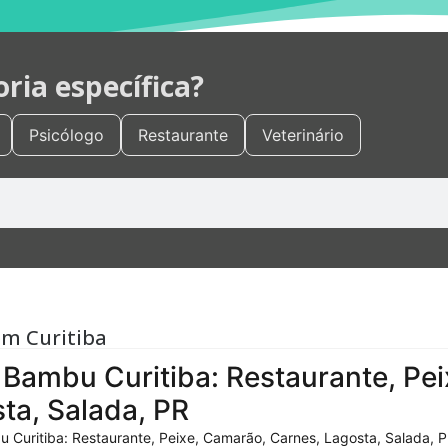
ia específica?
Psicólogo
Restaurante
Veterinário
em Curitiba
Bambu Curitiba: Restaurante, Pei
ta, Salada, PR
 Curitiba: Restaurante, Peixe, Camarão, Carnes, Lagosta, Salada, P