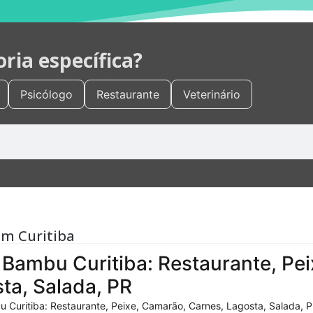
ia específica?
Psicólogo
Restaurante
Veterinário
em Curitiba
Bambu Curitiba: Restaurante, Pei
ta, Salada, PR
 Curitiba: Restaurante, Peixe, Camarão, Carnes, Lagosta, Salada, P