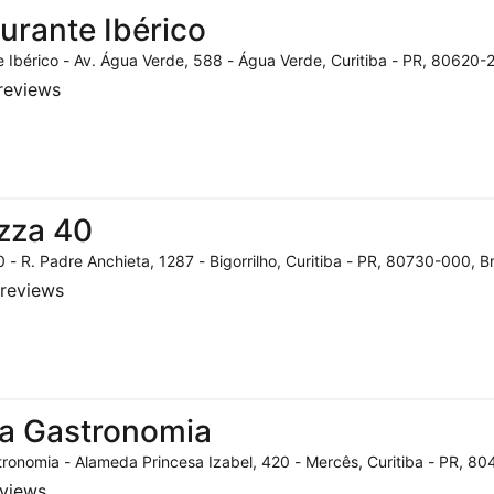
urante Ibérico
 Ibérico - Av. Água Verde, 588 - Água Verde, Curitiba - PR, 80620-2
reviews
zza 40
 - R. Padre Anchieta, 1287 - Bigorrilho, Curitiba - PR, 80730-000, Br
reviews
a Gastronomia
ronomia - Alameda Princesa Izabel, 420 - Mercês, Curitiba - PR, 804
eviews