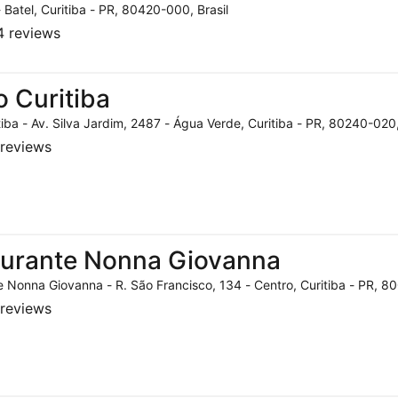
- Batel, Curitiba - PR, 80420-000, Brasil
 reviews
o Curitiba
tiba - Av. Silva Jardim, 2487 - Água Verde, Curitiba - PR, 80240-020,
reviews
aurante Nonna Giovanna
 Nonna Giovanna - R. São Francisco, 134 - Centro, Curitiba - PR, 80
reviews