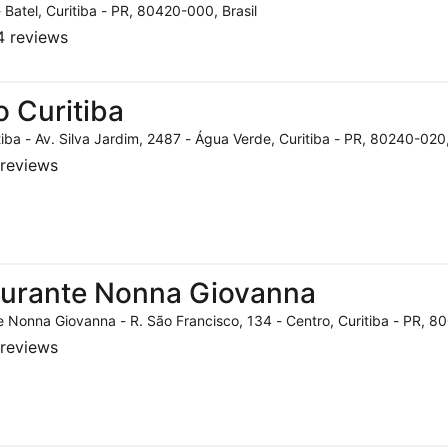
- Batel, Curitiba - PR, 80420-000, Brasil
 reviews
o Curitiba
tiba - Av. Silva Jardim, 2487 - Água Verde, Curitiba - PR, 80240-020,
reviews
aurante Nonna Giovanna
 Nonna Giovanna - R. São Francisco, 134 - Centro, Curitiba - PR, 80
reviews