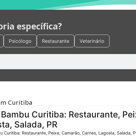
ia específica?
Psicólogo
Restaurante
Veterinário
em Curitiba
Bambu Curitiba: Restaurante, Pei
ta, Salada, PR
 Curitiba: Restaurante, Peixe, Camarão, Carnes, Lagosta, Salada, P