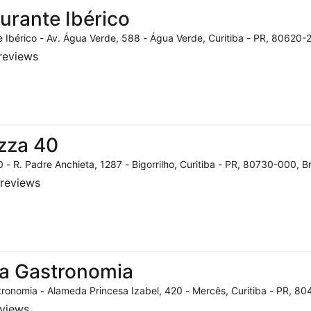
urante Ibérico
 Ibérico - Av. Água Verde, 588 - Água Verde, Curitiba - PR, 80620-2
reviews
zza 40
 - R. Padre Anchieta, 1287 - Bigorrilho, Curitiba - PR, 80730-000, Br
reviews
a Gastronomia
ronomia - Alameda Princesa Izabel, 420 - Mercês, Curitiba - PR, 804
eviews