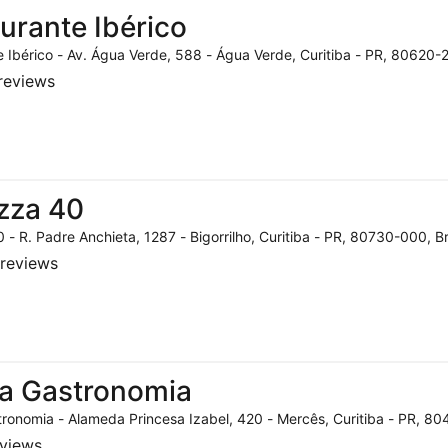
urante Ibérico
 Ibérico - Av. Água Verde, 588 - Água Verde, Curitiba - PR, 80620-2
reviews
zza 40
 - R. Padre Anchieta, 1287 - Bigorrilho, Curitiba - PR, 80730-000, Br
reviews
a Gastronomia
ronomia - Alameda Princesa Izabel, 420 - Mercês, Curitiba - PR, 804
eviews