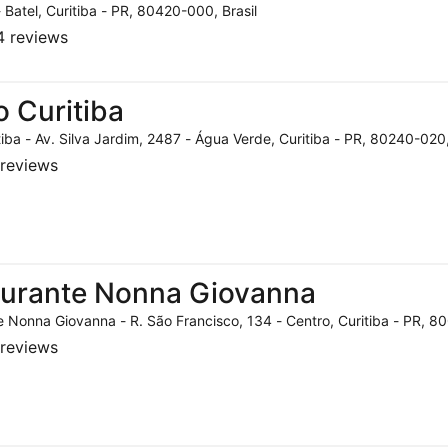
- Batel, Curitiba - PR, 80420-000, Brasil
 reviews
o Curitiba
tiba - Av. Silva Jardim, 2487 - Água Verde, Curitiba - PR, 80240-020,
reviews
aurante Nonna Giovanna
 Nonna Giovanna - R. São Francisco, 134 - Centro, Curitiba - PR, 80
reviews