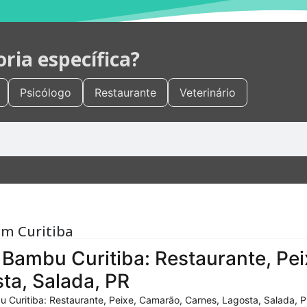
ia específica?
Psicólogo
Restaurante
Veterinário
em Curitiba
Bambu Curitiba: Restaurante, Pei
ta, Salada, PR
 Curitiba: Restaurante, Peixe, Camarão, Carnes, Lagosta, Salada, P