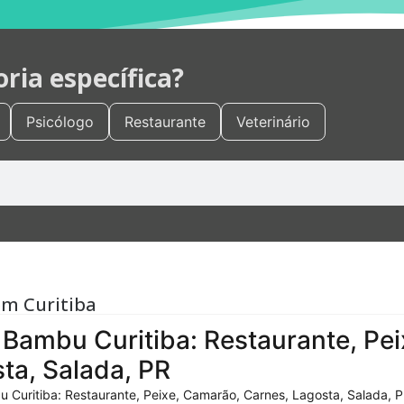
ia específica?
Psicólogo
Restaurante
Veterinário
em Curitiba
Bambu Curitiba: Restaurante, Pei
ta, Salada, PR
 Curitiba: Restaurante, Peixe, Camarão, Carnes, Lagosta, Salada, P