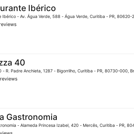
urante Ibérico
 Ibérico - Av. Água Verde, 588 - Água Verde, Curitiba - PR, 80620-2
reviews
zza 40
 - R. Padre Anchieta, 1287 - Bigorrilho, Curitiba - PR, 80730-000, Br
reviews
a Gastronomia
ronomia - Alameda Princesa Izabel, 420 - Mercês, Curitiba - PR, 804
eviews