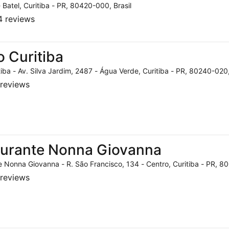
- Batel, Curitiba - PR, 80420-000, Brasil
 reviews
o Curitiba
tiba - Av. Silva Jardim, 2487 - Água Verde, Curitiba - PR, 80240-020,
reviews
aurante Nonna Giovanna
 Nonna Giovanna - R. São Francisco, 134 - Centro, Curitiba - PR, 80
reviews