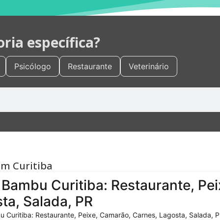
ia específica?
Psicólogo
Restaurante
Veterinário
em Curitiba
Bambu Curitiba: Restaurante, Pei
ta, Salada, PR
 Curitiba: Restaurante, Peixe, Camarão, Carnes, Lagosta, Salada, P