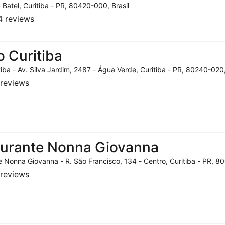
- Batel, Curitiba - PR, 80420-000, Brasil
 reviews
o Curitiba
tiba - Av. Silva Jardim, 2487 - Água Verde, Curitiba - PR, 80240-020,
reviews
aurante Nonna Giovanna
 Nonna Giovanna - R. São Francisco, 134 - Centro, Curitiba - PR, 80
reviews