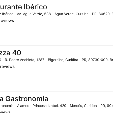
urante Ibérico
 Ibérico - Av. Água Verde, 588 - Água Verde, Curitiba - PR, 80620-2
reviews
zza 40
 - R. Padre Anchieta, 1287 - Bigorrilho, Curitiba - PR, 80730-000, Br
reviews
a Gastronomia
ronomia - Alameda Princesa Izabel, 420 - Mercês, Curitiba - PR, 804
eviews