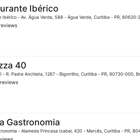
urante Ibérico
 Ibérico - Av. Água Verde, 588 - Água Verde, Curitiba - PR, 80620-2
reviews
zza 40
 - R. Padre Anchieta, 1287 - Bigorrilho, Curitiba - PR, 80730-000, Br
reviews
a Gastronomia
ronomia - Alameda Princesa Izabel, 420 - Mercês, Curitiba - PR, 804
eviews