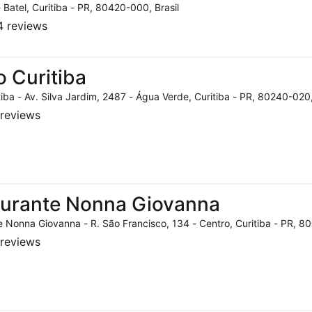
- Batel, Curitiba - PR, 80420-000, Brasil
 reviews
o Curitiba
tiba - Av. Silva Jardim, 2487 - Água Verde, Curitiba - PR, 80240-020,
reviews
aurante Nonna Giovanna
 Nonna Giovanna - R. São Francisco, 134 - Centro, Curitiba - PR, 80
reviews