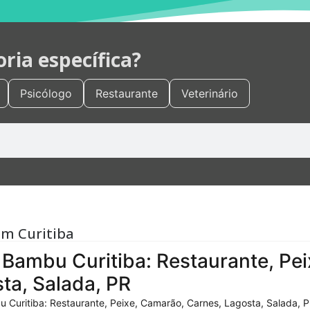
ia específica?
Psicólogo
Restaurante
Veterinário
em Curitiba
Bambu Curitiba: Restaurante, Pei
ta, Salada, PR
 Curitiba: Restaurante, Peixe, Camarão, Carnes, Lagosta, Salada, P