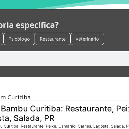
ia específica?
Psicólogo
Restaurante
Veterinário
em Curitiba
Bambu Curitiba: Restaurante, Pei
ta, Salada, PR
 Curitiba: Restaurante, Peixe, Camarão, Carnes, Lagosta, Salada, P