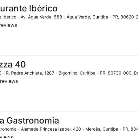
urante Ibérico
 Ibérico - Av. Água Verde, 588 - Água Verde, Curitiba - PR, 80620-2
reviews
zza 40
 - R. Padre Anchieta, 1287 - Bigorrilho, Curitiba - PR, 80730-000, Br
reviews
a Gastronomia
ronomia - Alameda Princesa Izabel, 420 - Mercês, Curitiba - PR, 804
eviews