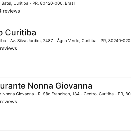
- Batel, Curitiba - PR, 80420-000, Brasil
 reviews
o Curitiba
tiba - Av. Silva Jardim, 2487 - Água Verde, Curitiba - PR, 80240-020,
reviews
aurante Nonna Giovanna
 Nonna Giovanna - R. São Francisco, 134 - Centro, Curitiba - PR, 80
reviews