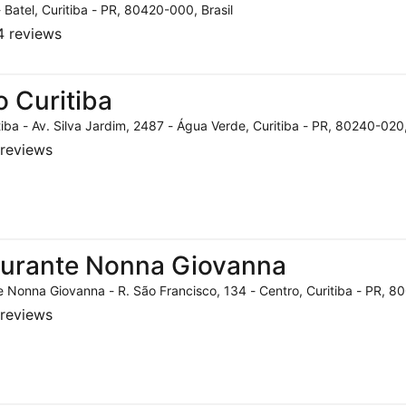
- Batel, Curitiba - PR, 80420-000, Brasil
 reviews
o Curitiba
tiba - Av. Silva Jardim, 2487 - Água Verde, Curitiba - PR, 80240-020,
reviews
aurante Nonna Giovanna
 Nonna Giovanna - R. São Francisco, 134 - Centro, Curitiba - PR, 80
reviews