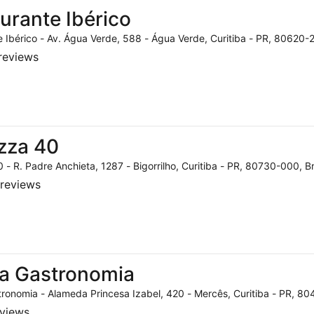
urante Ibérico
 Ibérico - Av. Água Verde, 588 - Água Verde, Curitiba - PR, 80620-2
reviews
zza 40
 - R. Padre Anchieta, 1287 - Bigorrilho, Curitiba - PR, 80730-000, Br
reviews
a Gastronomia
ronomia - Alameda Princesa Izabel, 420 - Mercês, Curitiba - PR, 804
eviews