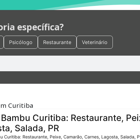
ia específica?
Psicólogo
Restaurante
Veterinário
em Curitiba
Bambu Curitiba: Restaurante, Pei
ta, Salada, PR
 Curitiba: Restaurante, Peixe, Camarão, Carnes, Lagosta, Salada, P